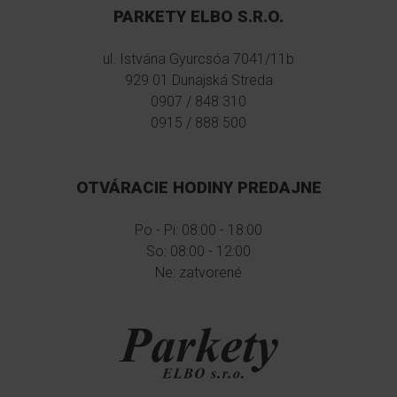
PARKETY ELBO S.R.O.
ul. Istvána Gyurcsóa 7041/11b
929 01 Dunajská Streda
0907 / 848 310
0915 / 888 500
OTVÁRACIE HODINY PREDAJNE
Po - Pi: 08:00 - 18:00
So: 08:00 - 12:00
Ne: zatvorené