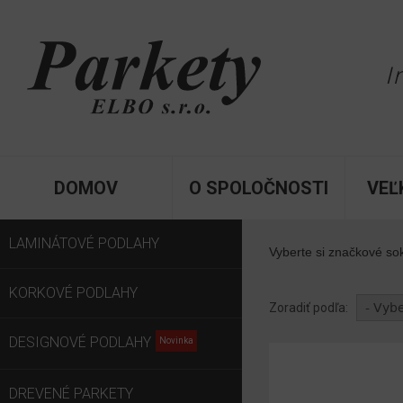
I
DOMOV
O SPOLOČNOSTI
VEĽ
LAMINÁTOVÉ PODLAHY
Vyberte si značkové so
KORKOVÉ PODLAHY
Zoradiť podľa:
DESIGNOVÉ PODLAHY
DREVENÉ PARKETY