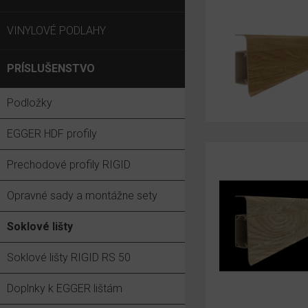
VINYLOVÉ PODLAHY
PRÍSLUŠENSTVO
Podložky
EGGER HDF profily
Prechodové profily RIGID
Opravné sady a montážne sety
Soklové lišty
Soklové lišty RIGID RS 50
Doplnky k EGGER lištám