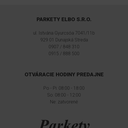
PARKETY ELBO S.R.O.
ul. Istvána Gyurcsóa 7041/11b
929 01 Dunajská Streda
0907 / 848 310
0915 / 888 500
OTVÁRACIE HODINY PREDAJNE
Po - Pi: 08:00 - 18:00
So: 08:00 - 12:00
Ne: zatvorené