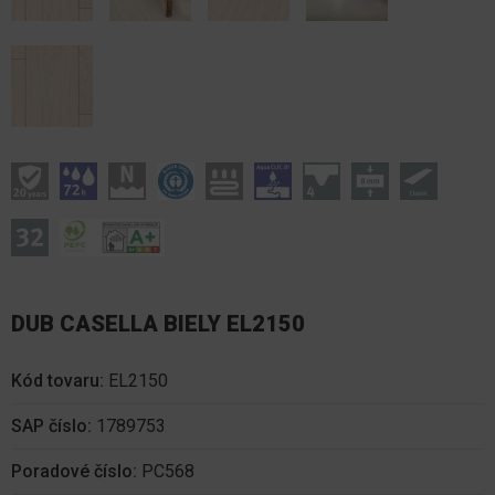
DUB CASELLA BIELY EL2150
Kód tovaru:
EL2150
SAP číslo:
1789753
Poradové číslo:
PC568