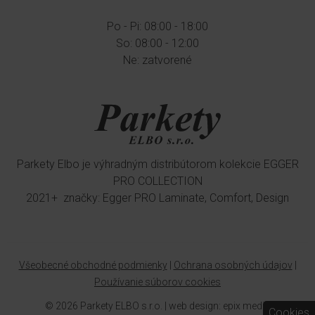
Po - Pi: 08:00 - 18:00
So: 08:00 - 12:00
Ne: zatvorené
Parkety Elbo je výhradným distribútorom kolekcie EGGER
PRO COLLECTION
2021+ značky: Egger PRO Laminate, Comfort, Design
Všeobecné obchodné podmienky
|
Ochrana osobných údajov
|
Používanie súborov cookies
© 2026 Parkety ELBO s.r.o. |
web design
:
epix media
Cookies