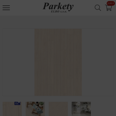
Jump to navigation
0.00 €
✕