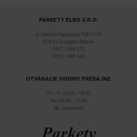
PARKETY ELBO S.R.O.
ul. Istvána Gyurcsóa 7041/11b
929 01 Dunajská Streda
0907 / 848 310
0915 / 888 500
OTVÁRACIE HODINY PREDAJNE
Po - Pi: 08:00 - 18:00
So: 08:00 - 12:00
Ne: zatvorené