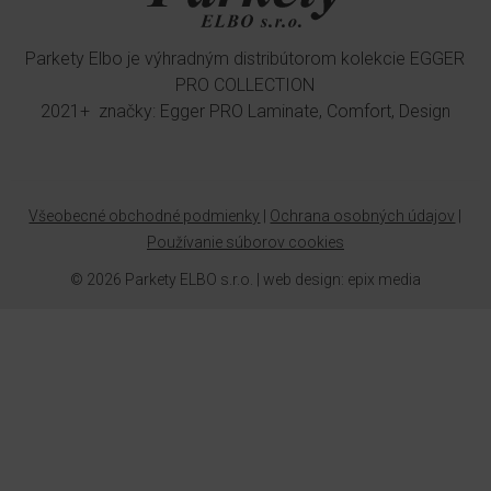
Parkety Elbo je výhradným distribútorom kolekcie EGGER
PRO COLLECTION
2021+ značky: Egger PRO Laminate, Comfort, Design
Všeobecné obchodné podmienky
|
Ochrana osobných údajov
|
Používanie súborov cookies
© 2026 Parkety ELBO s.r.o. |
web design
:
epix media