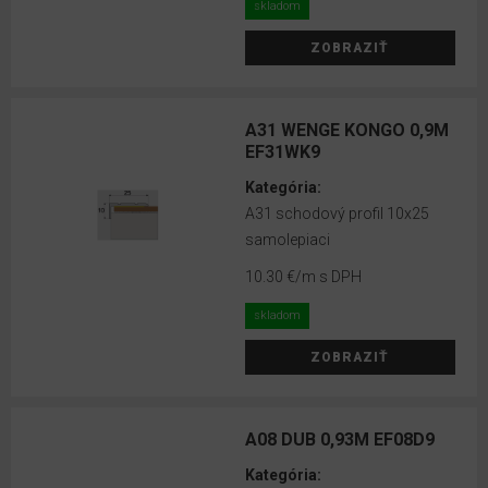
skladom
ZOBRAZIŤ
A31 WENGE KONGO 0,9M
EF31WK9
Kategória:
A31 schodový profil 10x25
samolepiaci
10.30 €
/m s DPH
skladom
ZOBRAZIŤ
A08 DUB 0,93M EF08D9
Kategória: