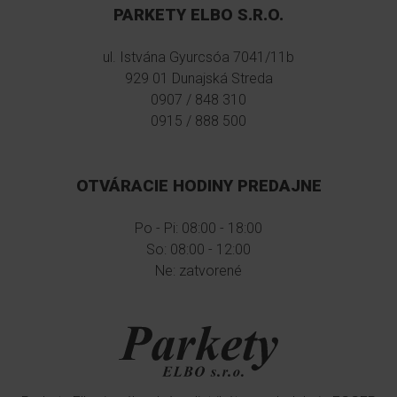
PARKETY ELBO S.R.O.
ul. Istvána Gyurcsóa 7041/11b
929 01 Dunajská Streda
0907 / 848 310
0915 / 888 500
OTVÁRACIE HODINY PREDAJNE
Po - Pi: 08:00 - 18:00
So: 08:00 - 12:00
Ne: zatvorené