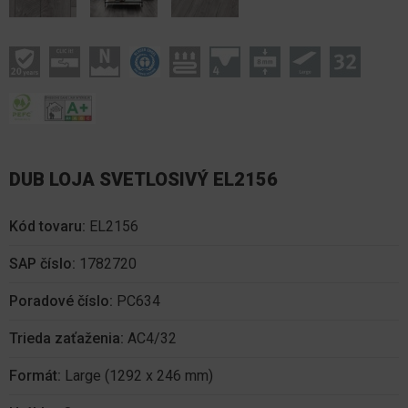
DUB LOJA SVETLOSIVÝ EL2156
Kód tovaru:
EL2156
SAP číslo:
1782720
Poradové číslo:
PC634
Trieda zaťaženia:
AC4/32
Formát:
Large (1292 x 246 mm)