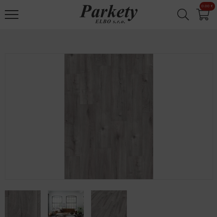
Jump to navigation
0.00 €
✕