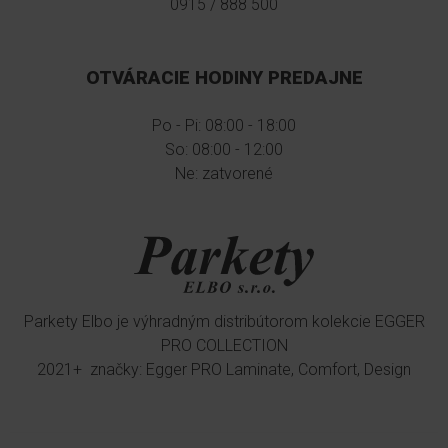
0915 / 888 500
OTVÁRACIE HODINY PREDAJNE
Po - Pi: 08:00 - 18:00
So: 08:00 - 12:00
Ne: zatvorené
Parkety Elbo je výhradným distribútorom kolekcie EGGER
PRO COLLECTION
2021+ značky: Egger PRO Laminate, Comfort, Design