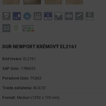
DUB NEWPORT KRÉMOVÝ EL2161
Kód tovaru:
EL2161
SAP číslo:
1786655
Poradové číslo:
PC663
Trieda zaťaženia:
AC4/32
Formát:
Medium (1292 x 135 mm)