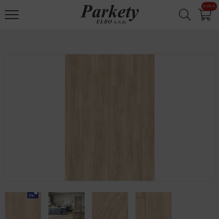
Jump to navigation
0.00 €
✕