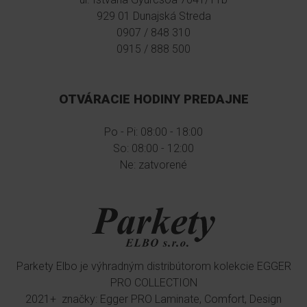
929 01 Dunajská Streda
0907 / 848 310
0915 / 888 500
OTVÁRACIE HODINY PREDAJNE
Po - Pi: 08:00 - 18:00
So: 08:00 - 12:00
Ne: zatvorené
Parkety Elbo je výhradným distribútorom kolekcie EGGER
PRO COLLECTION
2021+ značky: Egger PRO Laminate, Comfort, Design