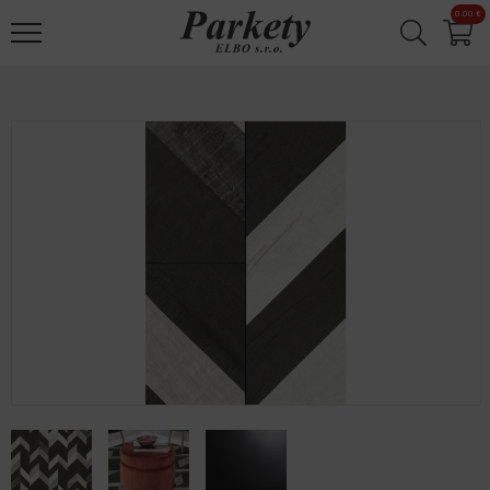
Jump to navigation
0.00 €
✕