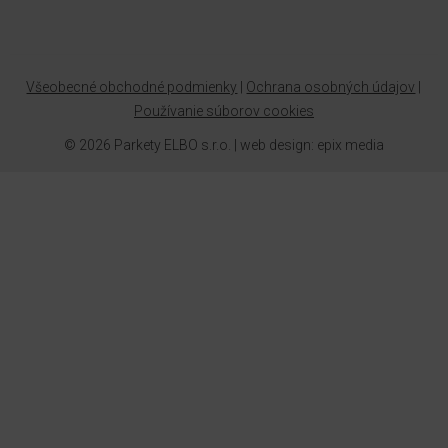
Všeobecné obchodné podmienky
|
Ochrana osobných údajov
|
Používanie súborov cookies
© 2026 Parkety ELBO s.r.o. |
web design
:
epix media