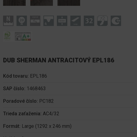
DUB SHERMAN ANTRACITOVÝ EPL186
Kód tovaru:
EPL186
SAP číslo:
1468463
Poradové číslo:
PC182
Trieda zaťaženia:
AC4/32
Formát:
Large (1292 x 246 mm)