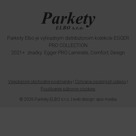
Parkety Elbo je výhradným distribútorom kolekcie EGGER
PRO COLLECTION
2021+ značky: Egger PRO Laminate, Comfort, Design
Všeobecné obchodné podmienky
|
Ochrana osobných údajov
|
Používanie súborov cookies
© 2026 Parkety ELBO s.r.o. |
web design
:
epix media