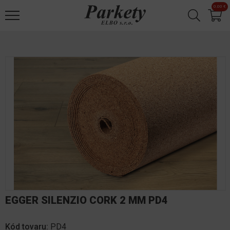
Jump to navigation
0.00 €
✕
EGGER SILENZIO CORK 2 MM PD4
Kód tovaru:
PD4