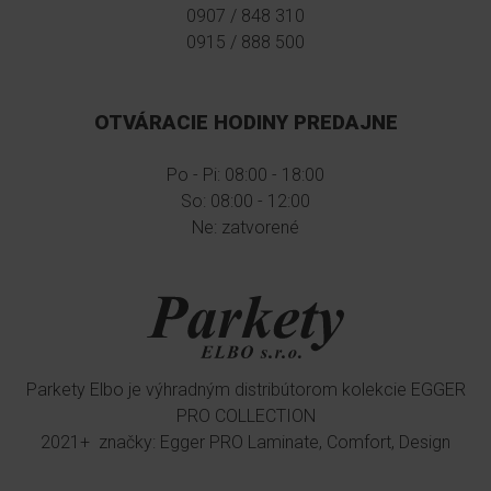
0907 / 848 310
0915 / 888 500
OTVÁRACIE HODINY PREDAJNE
Po - Pi: 08:00 - 18:00
So: 08:00 - 12:00
Ne: zatvorené
Parkety Elbo je výhradným distribútorom kolekcie EGGER
PRO COLLECTION
2021+ značky: Egger PRO Laminate, Comfort, Design