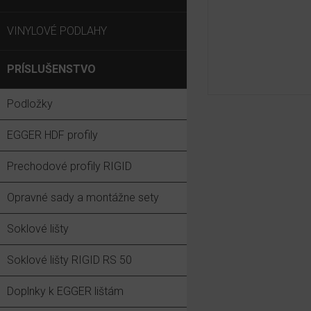
VINYLOVÉ PODLAHY
PRÍSLUŠENSTVO
Podložky
EGGER HDF profily
Prechodové profily RIGID
Opravné sady a montážne sety
Soklové lišty
Soklové lišty RIGID RS 50
Doplnky k EGGER lištám