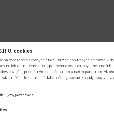
.R.O. cookies
 na zabezpečenie rôznych funkcií služieb ponúkaných na tomto webe,
kov na ich optimalizáciu. Ďalej používame cookies, aby sme umožnili 
dovzdávajú aj pridruženým spoločnostiam a našim partnerom. Ak chce
ookie, môžete tu odmietnuť ďalšie súbory cookie.
Zásady používania 
ies
(vždy požadované)
štev