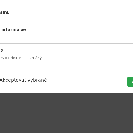
lamu
 informácie
es
ky cookies okrem funkčných
Akceptovať vybrané