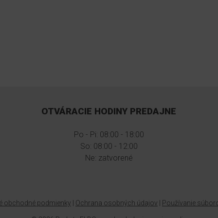
OTVÁRACIE HODINY PREDAJNE
Po - Pi: 08:00 - 18:00
So: 08:00 - 12:00
Ne: zatvorené
é obchodné podmienky
|
Ochrana osobných údajov
|
Používanie súbor