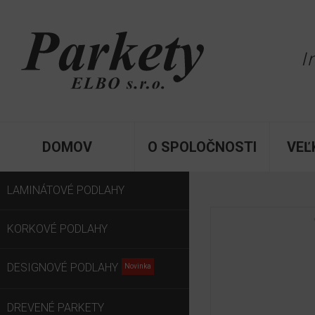
I
DOMOV
O SPOLOČNOSTI
VEĽ
LAMINÁTOVÉ PODLAHY
KORKOVÉ PODLAHY
DESIGNOVÉ PODLAHY
DREVENÉ PARKETY