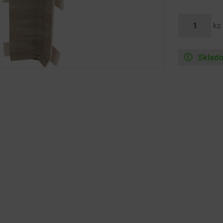
ks
Sklad