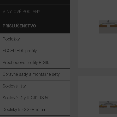
VINYLOVÉ PODLAHY
PRÍSLUŠENSTVO
Podložky
EGGER HDF profily
Prechodové profily RIGID
Opravné sady a montážne sety
Soklové lišty
Soklové lišty RIGID RS 50
Doplnky k EGGER lištám