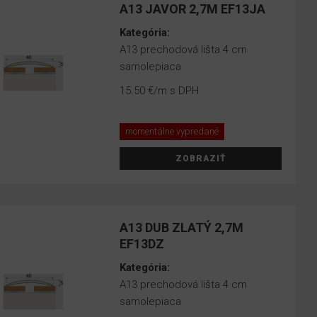
A13 JAVOR 2,7M EF13JA
Kategória:
A13 prechodová lišta 4 cm
samolepiaca
15.50 €
/m s DPH
momentálne vypredané
ZOBRAZIŤ
A13 DUB ZLATÝ 2,7M
EF13DZ
Kategória:
A13 prechodová lišta 4 cm
samolepiaca