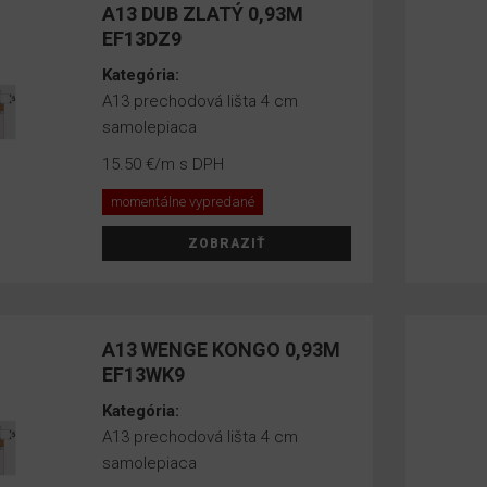
A13 DUB ZLATÝ 0,93M
EF13DZ9
Kategória:
A13 prechodová lišta 4 cm
samolepiaca
15.50 €
/m s DPH
momentálne vypredané
ZOBRAZIŤ
A13 WENGE KONGO 0,93M
EF13WK9
Kategória:
A13 prechodová lišta 4 cm
samolepiaca