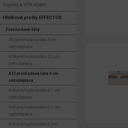
Doplnky k VOX lištám
Hliníkové profily EFFECTOR
Prechodové lišty
A03 prechodová lišta 3 cm
samolepiaca
A08 prechodová lišta 3,5 cm
samolepiaca
A13 prechodová lišta 4 cm
samolepiaca
A48 prechodová lišta 4,1 cm
samolepiaca
A49 prechodová lišta 6,1 cm
samolepiaca
A70 prechodová lišta 6 cm