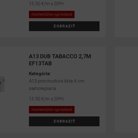
15.50 €
/m s DPH
momentálne vypredané
ZOBRAZIŤ
A13 DUB TABACCO 2,7M
EF13TAB
Kategória:
A13 prechodová lišta 4 cm
samolepiaca
15.50 €
/m s DPH
momentálne vypredané
ZOBRAZIŤ