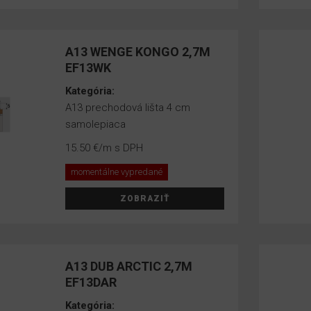
A13 WENGE KONGO 2,7M
EF13WK
Kategória:
A13 prechodová lišta 4 cm
samolepiaca
15.50 €
/m s DPH
momentálne vypredané
ZOBRAZIŤ
A13 DUB ARCTIC 2,7M
EF13DAR
Kategória: