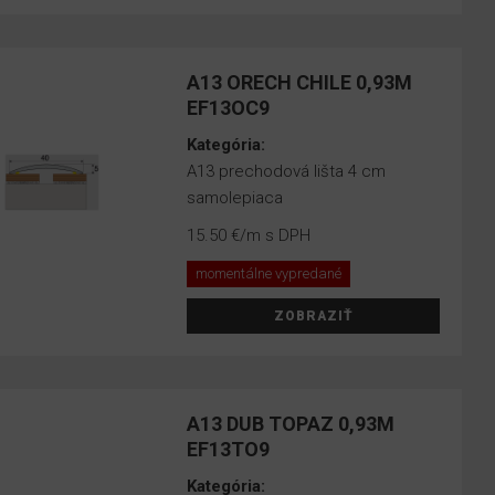
A13 ORECH CHILE 0,93M
EF13OC9
Kategória:
A13 prechodová lišta 4 cm
samolepiaca
15.50 €
/m s DPH
momentálne vypredané
ZOBRAZIŤ
A13 DUB TOPAZ 0,93M
EF13TO9
Kategória: