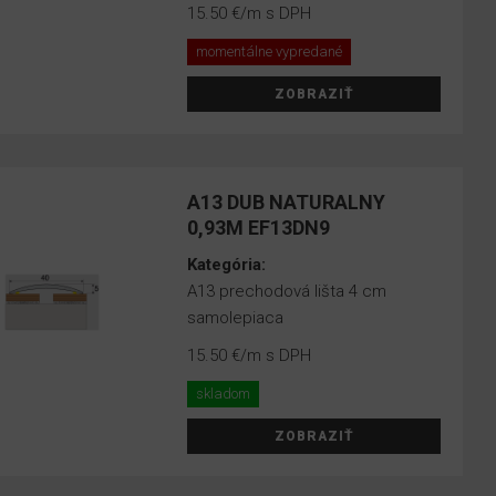
15.50 €
/m s DPH
momentálne vypredané
ZOBRAZIŤ
A13 DUB NATURALNY
0,93M EF13DN9
Kategória:
A13 prechodová lišta 4 cm
samolepiaca
15.50 €
/m s DPH
skladom
ZOBRAZIŤ