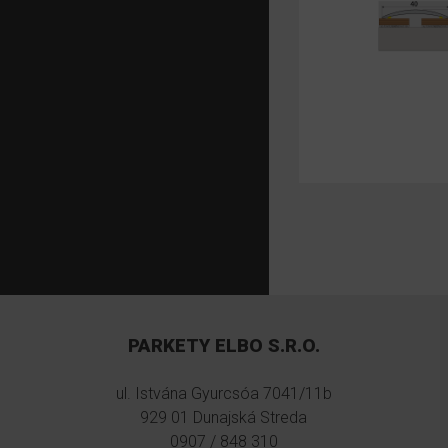
Stránky
PARKETY ELBO S.R.O.
ul. Istvána Gyurcsóa 7041/11b
929 01 Dunajská Streda
0907 / 848 310