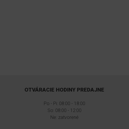
OTVÁRACIE HODINY PREDAJNE
Po - Pi: 08:00 - 18:00
So: 08:00 - 12:00
Ne: zatvorené