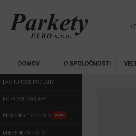
I
DOMOV
O SPOLOČNOSTI
VEĽ
LAMINÁTOVÉ PODLAHY
KORKOVÉ PODLAHY
DESIGNOVÉ PODLAHY
DREVENÉ PARKETY