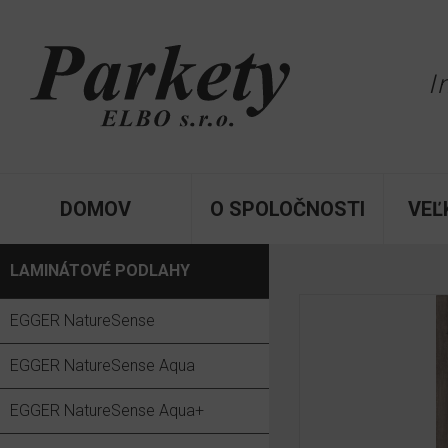
I
DOMOV
O SPOLOČNOSTI
VEĽ
LAMINÁTOVÉ PODLAHY
EGGER NatureSense
EGGER NatureSense Aqua
EGGER NatureSense Aqua+